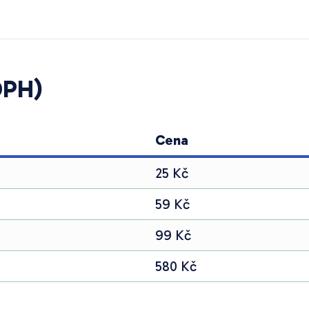
DPH)
Cena
25 Kč
59 Kč
99 Kč
580 Kč