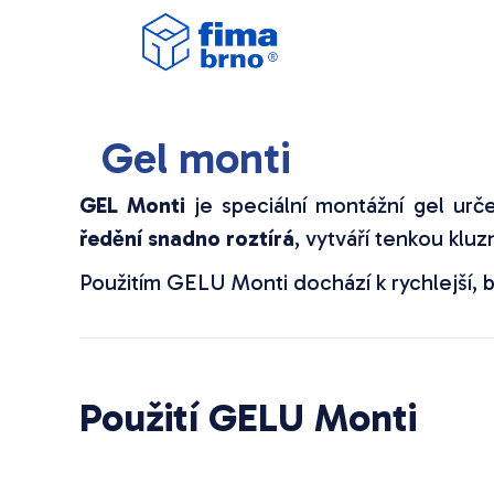
Gel monti
GEL Monti
je speciální montážní gel ur
ředění snadno roztírá
, vytváří tenkou klu
Použitím GELU Monti dochází k rychlejší, be
Použití GELU Monti