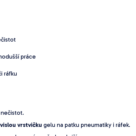
čistot
nodušší práce
i ráfku
 nečistot.
vislou vrstvičku
gelu na patku pneumatiky i ráfek.