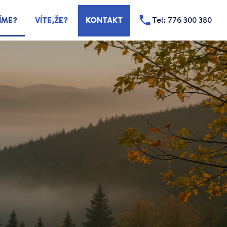
ÍME?
VÍTE,ŽE?
KONTAKT
Tel: 776 300 380