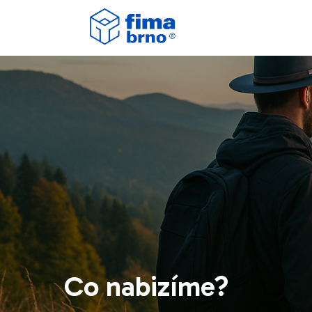
Co nabizíme?