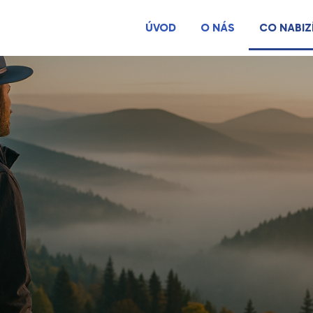
ÚVOD
O NÁS
CO NABIZ