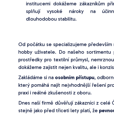
institucemi dokážeme zákazníkům při
splňují vysoké nároky na účinn
dlouhodobou stabilitu.
Od počátku se specializujeme především
hobby uživatele. Do našeho sortimentu p
prostředky pro textilní průmysl, nemrzno
dokážeme zajistit nejen kvalitu, ale i kon
Zakládáme si na
osobním přístupu
, odborn
který pomáhá najít nejvhodnější řešení pr
praxi i reálné zkušenosti z oboru.
Dnes naší firmě důvěřují zákazníci z celé
stejně jako před třiceti lety platí, že
pevnou