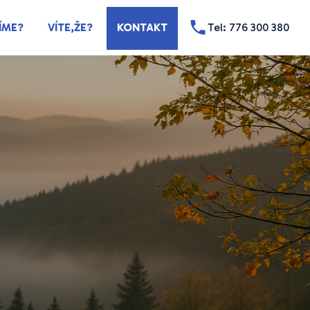
ÍME?
VÍTE,ŽE?
KONTAKT
Tel: 776 300 380