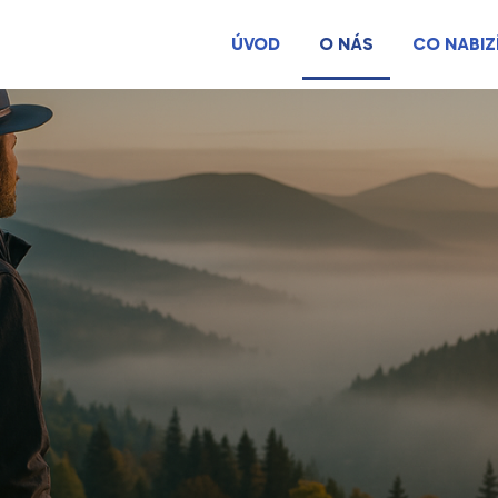
ÚVOD
O NÁS
CO NABIZ